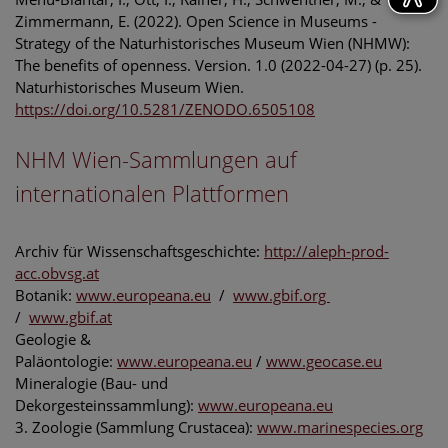
Zimmermann, E. (2022). Open Science in Museums -
Strategy of the Naturhistorisches Museum Wien (NHMW):
The benefits of openness. Version. 1.0 (2022-04-27) (p. 25).
Naturhistorisches Museum Wien.
https://doi.org/10.5281/ZENODO.6505108
NHM Wien-Sammlungen auf
internationalen Plattformen
Archiv für Wissenschaftsgeschichte:
http://aleph-prod-
acc.obvsg.at
Botanik:
www.europeana.eu
/
www.gbif.org
/
www.gbif.at
Geologie &
Paläontologie:
www.europeana.eu
/
www.geocase.eu
Mineralogie (Bau- und
Dekorgesteinssammlung):
www.europeana.eu
3. Zoologie (Sammlung Crustacea):
www.marinespecies.org