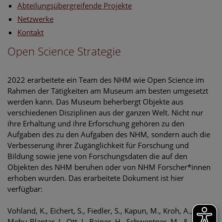
Abteilungsübergreifende Projekte
Netzwerke
Kontakt
Open Science Strategie
2022 erarbeitete ein Team des NHM wie Open Science im
Rahmen der Tätigkeiten am Museum am besten umgesetzt
werden kann. Das Museum beherbergt Objekte aus
verschiedenen Disziplinen aus der ganzen Welt. Nicht nur
ihre Erhaltung und ihre Erforschung gehören zu den
Aufgaben des zu den Aufgaben des NHM, sondern auch die
Verbesserung ihrer Zugänglichkeit für Forschung und
Bildung sowie jene von Forschungsdaten die auf den
Objekten des NHM beruhen oder von NHM Forscher*innen
erhoben wurden. Das erarbeitete Dokument ist hier
verfügbar:
Vohland, K., Eichert, S., Fiedler, S., Kapun, M., Kroh, A.,
Mehu-Blantar, I., Ott, I., Rainer, H., Schwentner, M., &