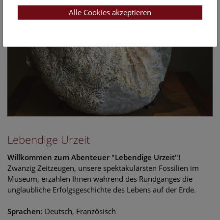
Alle Cookies akzeptieren
Lebendige Urzeit
Willkommen zum Abenteuer "Lebendige Urzeit"!
Zwanzig Zeitzeugen, unsere spektakulärsten Fossilien im
Museum, erzählen Ihnen während des Rundganges die
unglaubliche Erfolgsgeschichte des Lebens auf der Erde.
Sprachen:
Deutsch, Französisch