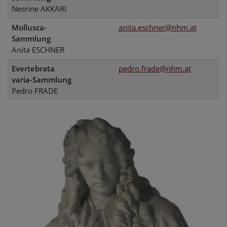
Nesrine AKKARI
Mollusca-
anita.eschner@nhm.at
Sammlung
Anita ESCHNER
Evertebrata
pedro.frade@nhm.at
varia-Sammlung
Pedro FRADE