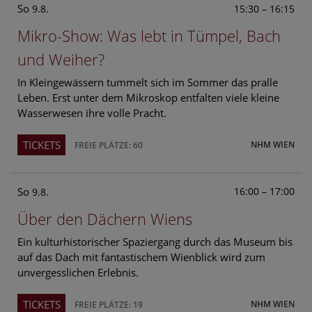
So
15:30 – 16:15
9.8.
Mikro-Show: Was lebt in Tümpel, Bach
und Weiher?
In Kleingewässern tummelt sich im Sommer das pralle
Leben. Erst unter dem Mikroskop entfalten viele kleine
Wasserwesen ihre volle Pracht.
TICKETS
NHM WIEN
FREIE PLÄTZE: 60
So
16:00 – 17:00
9.8.
Über den Dächern Wiens
Ein kulturhistorischer Spaziergang durch das Museum bis
auf das Dach mit fantastischem Wienblick wird zum
unvergesslichen Erlebnis.
TICKETS
NHM WIEN
FREIE PLÄTZE: 19