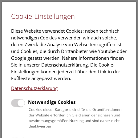
Cookie-Einstellungen
EN
Diese Website verwendet Cookies: neben technisch
notwendigen Cookies verwenden wir auch solche,
deren Zweck die Analyse von Webseitenzugriffen ist
und Cookies, die durch Drittanbieter wie Youtube oder
Google gesetzt werden. Nähere Informationen finden
Veranstaltungskalender
Sie in unserer Datenschutzerklärung. Die Cookie-
Einstellungen können jederzeit über den Link in der
Informationen zu Gruppen,- Kindergarten- und
Fußleiste angepasst werden.
Schulprogrammen finden Sie
hier
.
Datenschutzerklärung
Suchen
Notwendige Cookies
Datumsfilter
Cookies dieser Kategorie sind für die Grundfunktionen
der Website erforderlich. Sie dienen der sicheren und
bestimmungsgemäßen Nutzung und sind daher nicht
Heute
deaktivierbar.