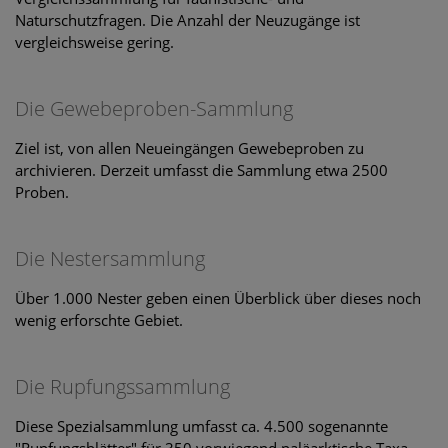
Naturschutzfragen. Die Anzahl der Neuzugänge ist
vergleichsweise gering.
Die Gewebeproben-Sammlung
Ziel ist, von allen Neueingängen Gewebeproben zu
archivieren. Derzeit umfasst die Sammlung etwa 2500
Proben.
Die Nestersammlung
Über 1.000 Nester geben einen Überblick über dieses noch
wenig erforschte Gebiet.
Die Rupfungssammlung
Diese Spezialsammlung umfasst ca. 4.500 sogenannte
"Rupfungsblätter" für 350 vorwiegend paläarktische Taxa.