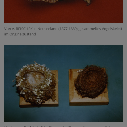
Von A. REISCHEK in Neuseeland (1877-1889) gesammeltes Vogelskelett
im Originalzustand