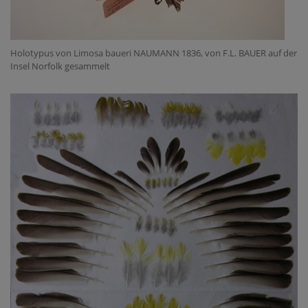
Holotypus von Limosa baueri NAUMANN 1836, von F.L. BAUER auf der
Insel Norfolk gesammelt