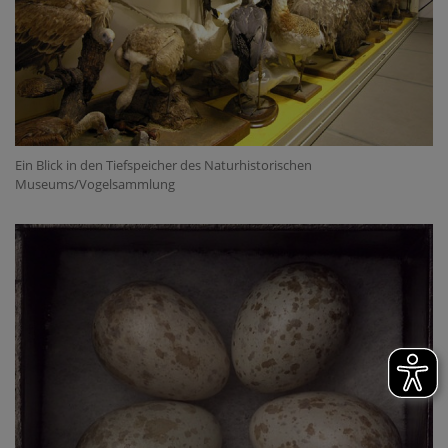
Ein Blick in den Tiefspeicher des Naturhistorischen
Museums/Vogelsammlung