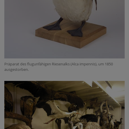
Präparat des flugunfähigen Riesenalks (Alca impennis), um 1850
ausgestorben.