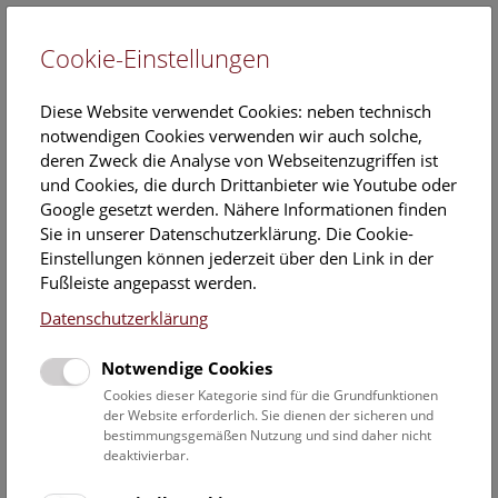
Cookie-Einstellungen
EN
Diese Website verwendet Cookies: neben technisch
notwendigen Cookies verwenden wir auch solche,
deren Zweck die Analyse von Webseitenzugriffen ist
und Cookies, die durch Drittanbieter wie Youtube oder
Google gesetzt werden. Nähere Informationen finden
Stellenausschreibungen
Sie in unserer Datenschutzerklärung. Die Cookie-
Einstellungen können jederzeit über den Link in der
Unsere aktuellen Stellenausschreibungen
Fußleiste angepasst werden.
finden Sie auf unserem Jobportal!
Datenschutzerklärung
Notwendige Cookies
Cookies dieser Kategorie sind für die Grundfunktionen
NHM Job-Portal öffnen
der Website erforderlich. Sie dienen der sicheren und
bestimmungsgemäßen Nutzung und sind daher nicht
deaktivierbar.