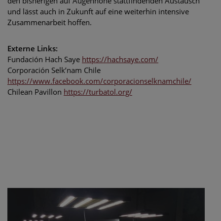
den bisherigen auf Augenhöhe stattfindenden Austausch
und lässt auch in Zukunft auf eine weiterhin intensive
Zusammenarbeit hoffen.
Externe Links:
Fundación Hach Saye
https://hachsaye.com/
Corporación Selk’nam Chile
https://www.facebook.com/corporacionselknamchile/
Chilean Pavillon
https://turbatol.org/