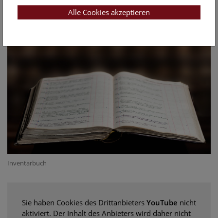
Alle Cookies akzeptieren
Inventarbuch
Sie haben Cookies des Drittanbieters
YouTube
nicht
aktiviert. Der Inhalt des Anbieters wird daher nicht