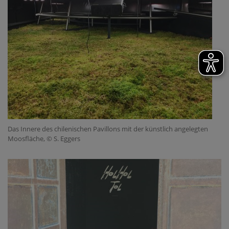
Das Innere des chilenischen Pavillons mit der künstlich angelegten
Moosfläche, © S. Eggers