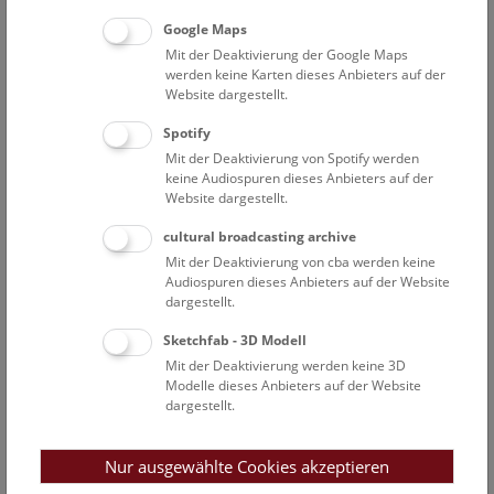
Google Maps
November
Mit der Deaktivierung der Google Maps
werden keine Karten dieses Anbieters auf der
Website dargestellt.
Oktober
Spotify
Mit der Deaktivierung von Spotify werden
keine Audiospuren dieses Anbieters auf der
September
Website dargestellt.
cultural broadcasting archive
Mit der Deaktivierung von cba werden keine
August
Audiospuren dieses Anbieters auf der Website
dargestellt.
Sketchfab - 3D Modell
Juli
Mit der Deaktivierung werden keine 3D
Modelle dieses Anbieters auf der Website
dargestellt.
Juni
Nur ausgewählte Cookies akzeptieren
Mai