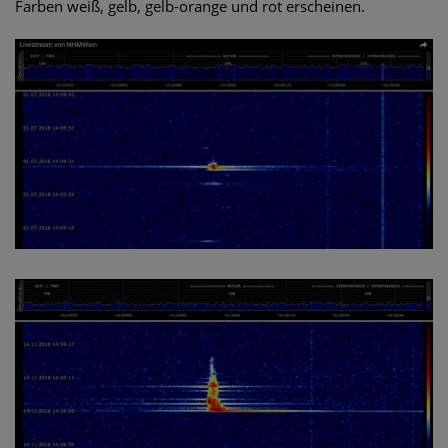
Farben weiß, gelb, gelb-orange und rot erscheinen.