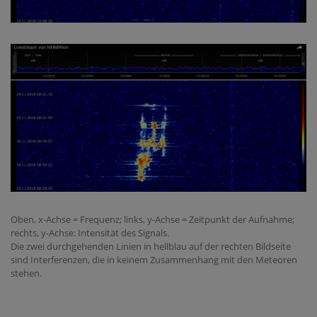
Oben, x-Achse = Frequenz; links, y-Achse = Zeitpunkt der Aufnahme;
rechts, y-Achse: Intensität des Signals.
Die zwei durchgehenden Linien in hellblau auf der rechten Bildseite
sind Interferenzen, die in keinem Zusammenhang mit den Meteoren
stehen.