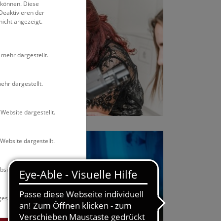
 können. Diese
Deaktivieren der
nicht angezeigt.
 mehr dargestellt.
ehr dargestellt.
Website dargestellt.
Website dargestellt.
site dargestellt.
estellt.