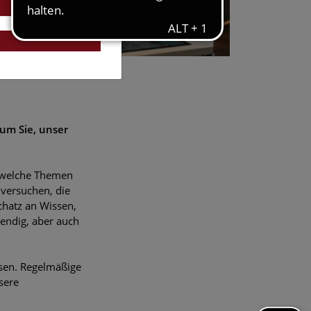
 um Sie, unser
, welche Themen
versuchen, die
chatz an Wissen,
endig, aber auch
sen. Regelmäßige
sere