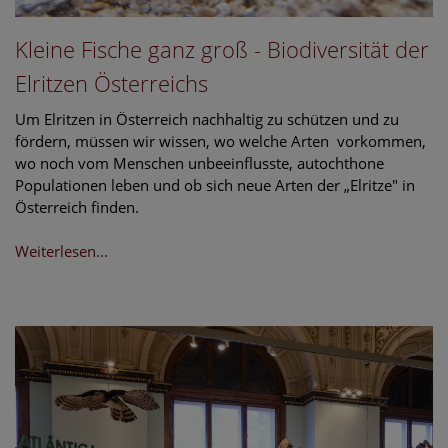
Kleine Fische ganz groß - Biodiversität der
Elritzen Österreichs
Um Elritzen in Österreich nachhaltig zu schützen und zu
fördern, müssen wir wissen, wo welche Arten vorkommen,
wo noch vom Menschen unbeeinflusste, autochthone
Populationen leben und ob sich neue Arten der „Elritze" in
Österreich finden.
Weiterlesen...