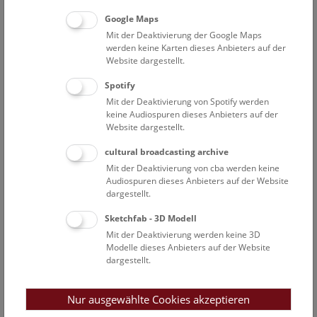
Google Maps
Mit der Deaktivierung der Google Maps
werden keine Karten dieses Anbieters auf der
Website dargestellt.
Spotify
Mit der Deaktivierung von Spotify werden
keine Audiospuren dieses Anbieters auf der
Sparkling Science 2.0 Projekte des NHM
Website dargestellt.
Wien
cultural broadcasting archive
Mit der Deaktivierung von cba werden keine
Audiospuren dieses Anbieters auf der Website
dargestellt.
Sketchfab - 3D Modell
Mit der Deaktivierung werden keine 3D
Modelle dieses Anbieters auf der Website
dargestellt.
Nur ausgewählte Cookies akzeptieren