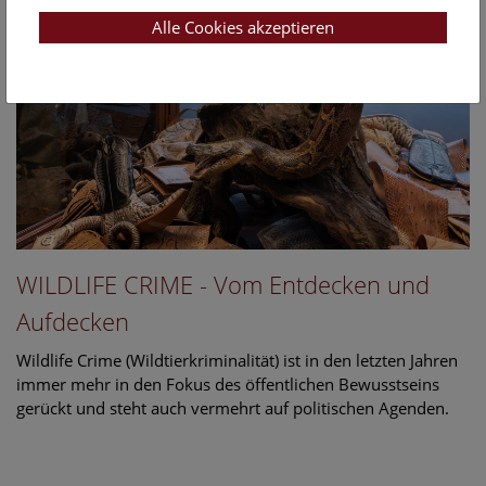
Alle Cookies akzeptieren
WILDLIFE CRIME - Vom Entdecken und
Aufdecken
Wildlife Crime (Wildtierkriminalität) ist in den letzten Jahren
immer mehr in den Fokus des öffentlichen Bewusstseins
gerückt und steht auch vermehrt auf politischen Agenden.