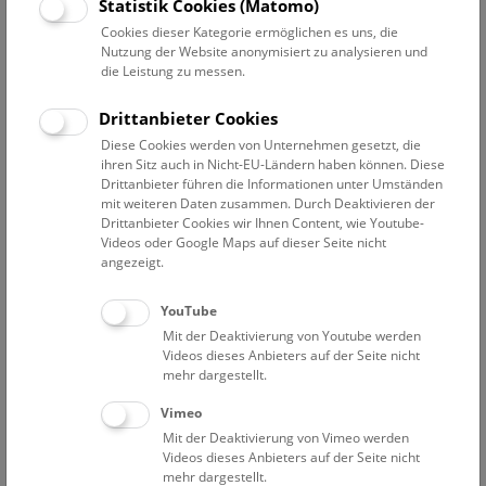
Statistik Cookies (Matomo)
Dafür befüllen Sie bitte die folgen Fragen zur
Cookies dieser Kategorie ermöglichen es uns, die
Kurzbeschreibung der Fundumstände und des Objektes.
Nutzung der Website anonymisiert zu analysieren und
Unsere Expert*innen werden Ihre Anfrage schnellstmöglich
die Leistung zu messen.
begutachten und innerhalb der nächsten vier
Wochen mit Ihnen in Kontakt treten.
Drittanbieter Cookies
Diese Cookies werden von Unternehmen gesetzt, die
Felder, die mit * gekennzeichnet sind, sind Pflichtfelder.
ihren Sitz auch in Nicht-EU-Ländern haben können. Diese
Drittanbieter führen die Informationen unter Umständen
mit weiteren Daten zusammen. Durch Deaktivieren der
Vorname *
Drittanbieter Cookies wir Ihnen Content, wie Youtube-
Videos oder Google Maps auf dieser Seite nicht
angezeigt.
Nachname *
YouTube
Mit der Deaktivierung von Youtube werden
Videos dieses Anbieters auf der Seite nicht
mehr dargestellt.
Eine Emailadresse* und/oder Telefonnummer für unsere
Rückmeldung:
Vimeo
Mit der Deaktivierung von Vimeo werden
E-Mail *
Videos dieses Anbieters auf der Seite nicht
mehr dargestellt.