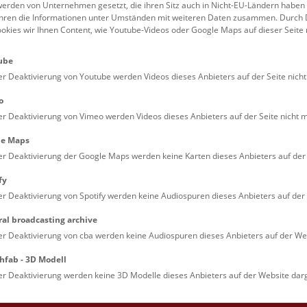
erden von Unternehmen gesetzt, die ihren Sitz auch in Nicht-EU-Ländern haben
führen die Informationen unter Umständen mit weiteren Daten zusammen. Durch 
ookies wir Ihnen Content, wie Youtube-Videos oder Google Maps auf dieser Seite 
ube
er Deaktivierung von Youtube werden Videos dieses Anbieters auf der Seite nicht
o
er Deaktivierung von Vimeo werden Videos dieses Anbieters auf der Seite nicht m
le Maps
er Deaktivierung der Google Maps werden keine Karten dieses Anbieters auf der 
fy
er Deaktivierung von Spotify werden keine Audiospuren dieses Anbieters auf der 
ral broadcasting archive
er Deaktivierung von cba werden keine Audiospuren dieses Anbieters auf der Web
hfab - 3D Modell
er Deaktivierung werden keine 3D Modelle dieses Anbieters auf der Website darg