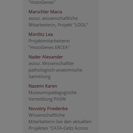
"HistoGenes"
Marschler Maria
assoz. wissenschaftliche
Mitarbeiterin, Projekt "LDDL"
Mörtlitz Lea
Projektmitarbeiterin
"HistoGenes ERCEA"
Nader Alexander
assoz. Wissenschaftler
pathologisch-anatomische
Sammlung
Nazemi Karen
Museumspädagogische
Vermittlung PASW
Novotny Friederike
Wissenschaftliche
Mitarbeiterin bei den aktuellen
Projekten "CATA-Celts Across