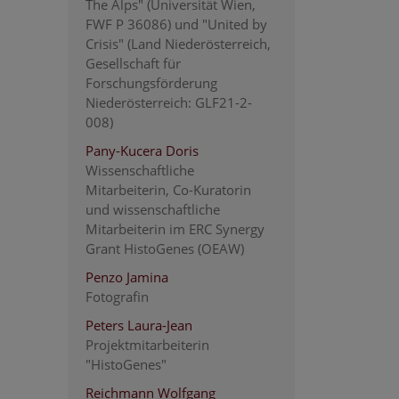
The Alps" (Universität Wien,
FWF P 36086) und "United by
Crisis" (Land Niederösterreich,
Gesellschaft für
Forschungsförderung
Niederösterreich: GLF21-2-
008)
Pany-Kucera Doris
Wissenschaftliche
Mitarbeiterin, Co-Kuratorin
und wissenschaftliche
Mitarbeiterin im ERC Synergy
Grant HistoGenes (OEAW)
Penzo Jamina
Fotografin
Peters Laura-Jean
Projektmitarbeiterin
"HistoGenes"
Reichmann Wolfgang