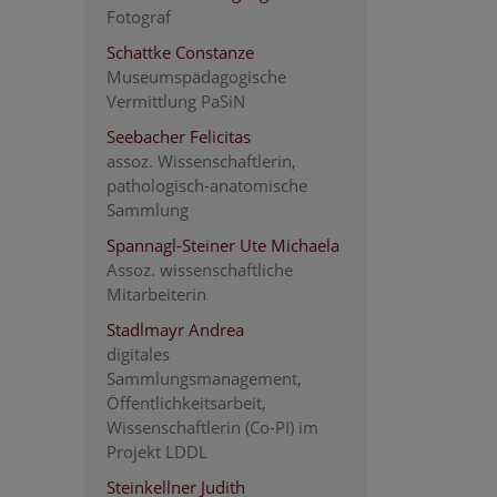
Fotograf
Schattke Constanze
Museumspädagogische
Vermittlung PaSiN
Seebacher Felicitas
assoz. Wissenschaftlerin,
pathologisch-anatomische
Sammlung
Spannagl-Steiner Ute Michaela
Assoz. wissenschaftliche
Mitarbeiterin
Stadlmayr Andrea
digitales
Sammlungsmanagement,
Öffentlichkeitsarbeit,
Wissenschaftlerin (Co-PI) im
Projekt LDDL
Steinkellner Judith