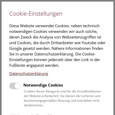
Cookie-Einstellungen
EN
Diese Website verwendet Cookies: neben technisch
notwendigen Cookies verwenden wir auch solche,
deren Zweck die Analyse von Webseitenzugriffen ist
und Cookies, die durch Drittanbieter wie Youtube oder
Google gesetzt werden. Nähere Informationen finden
Mag.
Sie in unserer Datenschutzerklärung. Die Cookie-
Anna Berger
Einstellungen können jederzeit über den Link in der
Fußleiste angepasst werden.
Position:
Datenschutzerklärung
Sammlungsmanagerin
Notwendige Cookies
Aufgabenbereich:
Cookies dieser Kategorie sind für die Grundfunktionen
Sammlungsmanagement
der Website erforderlich. Sie dienen der sicheren und
(Inventarisierung,
bestimmungsgemäßen Nutzung und sind daher nicht
Datenbank, Leihverkehr)
deaktivierbar.
Technische und