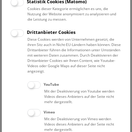
Statistik Cookies (Matomo)
Cookies dieser Kategorie ermöglichen es uns, die
Nutzung der Website anonymisiert zu analysieren und
die Leistung zu messen.
Drittanbieter Cookies
Diese Cookies werden von Unternehmen gesetzt, die
ihren Sitz auch in Nicht-EU-Ländern haben können. Diese
Drittanbieter führen die Informationen unter Umständen
mit weiteren Daten zusammen. Durch Deaktivieren der
Drittanbieter Cookies wir Ihnen Content, wie Youtube-
Videos oder Google Maps auf dieser Seite nicht
angezeigt.
YouTube
Mit der Deaktivierung von Youtube werden
Videos dieses Anbieters auf der Seite nicht
mehr dargestellt.
Vimeo
Mit der Deaktivierung von Vimeo werden
Antimonitkristall (31,5 cm lang) von der Ichinokawa Mine, Shikoku,
Videos dieses Anbieters auf der Seite nicht
Japan (II/102). Inv.-Nr. D 239.
mehr dargestellt.