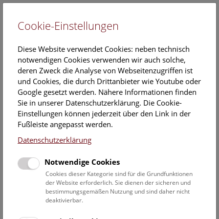
Cookie-Einstellungen
EN
Diese Website verwendet Cookies: neben technisch
notwendigen Cookies verwenden wir auch solche,
deren Zweck die Analyse von Webseitenzugriffen ist
und Cookies, die durch Drittanbieter wie Youtube oder
Google gesetzt werden. Nähere Informationen finden
Eva Pletzenauer
Sie in unserer Datenschutzerklärung. Die Cookie-
Einstellungen können jederzeit über den Link in der
Position:
Fußleiste angepasst werden.
Museumspädagogische Vermittlung
Datenschutzerklärung
Kontakt:
Notwendige Cookies
eva.pletzenauer@nhm.at
Cookies dieser Kategorie sind für die Grundfunktionen
der Website erforderlich. Sie dienen der sicheren und
bestimmungsgemäßen Nutzung und sind daher nicht
Mitarbeiterübersicht Naturhistorisches Museum
deaktivierbar.