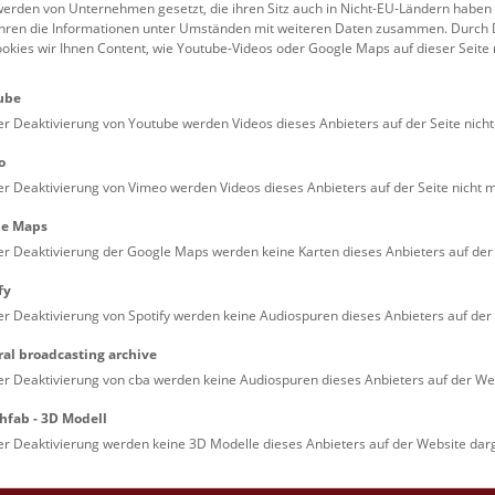
erden von Unternehmen gesetzt, die ihren Sitz auch in Nicht-EU-Ländern haben
führen die Informationen unter Umständen mit weiteren Daten zusammen. Durch 
ookies wir Ihnen Content, wie Youtube-Videos oder Google Maps auf dieser Seite 
ube
er Deaktivierung von Youtube werden Videos dieses Anbieters auf der Seite nicht
o
er Deaktivierung von Vimeo werden Videos dieses Anbieters auf der Seite nicht m
le Maps
er Deaktivierung der Google Maps werden keine Karten dieses Anbieters auf der 
fy
er Deaktivierung von Spotify werden keine Audiospuren dieses Anbieters auf der 
ral broadcasting archive
er Deaktivierung von cba werden keine Audiospuren dieses Anbieters auf der Web
hfab - 3D Modell
er Deaktivierung werden keine 3D Modelle dieses Anbieters auf der Website darg