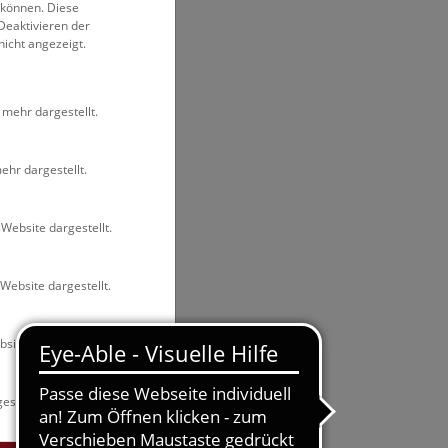
 können. Diese
Deaktivieren der
nicht angezeigt.
 mehr dargestellt.
ehr dargestellt.
Website dargestellt.
Website dargestellt.
site dargestellt.
estellt.