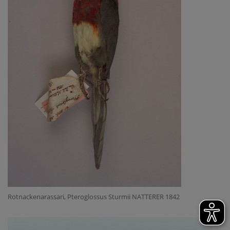
Rotnackenarassari, Pteroglossus Sturmii NATTERER 1842