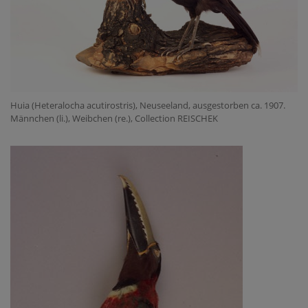
Huia (Heteralocha acutirostris), Neuseeland, ausgestorben ca. 1907.
Männchen (li.), Weibchen (re.), Collection REISCHEK