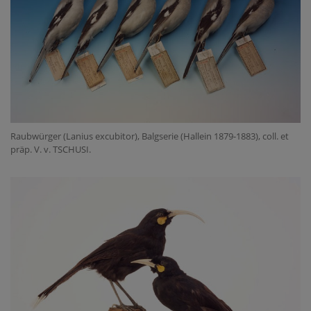
Raubwürger (Lanius excubitor), Balgserie (Hallein 1879-1883), coll. et
präp. V. v. TSCHUSI.