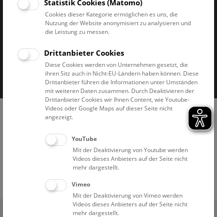
Statistik Cookies (Matomo)
Cookies dieser Kategorie ermöglichen es uns, die
Nutzung der Website anonymisiert zu analysieren und
die Leistung zu messen.
Drittanbieter Cookies
Impressum & AGB
Datenschutz
Diese Cookies werden von Unternehmen gesetzt, die
ihren Sitz auch in Nicht-EU-Ländern haben können. Diese
Barrierefreiheitserklärung
Cookies
Drittanbieter führen die Informationen unter Umständen
mit weiteren Daten zusammen. Durch Deaktivieren der
Drittanbieter Cookies wir Ihnen Content, wie Youtube-
Videos oder Google Maps auf dieser Seite nicht
angezeigt.
YouTube
Mit der Deaktivierung von Youtube werden
Videos dieses Anbieters auf der Seite nicht
mehr dargestellt.
Vimeo
Mit der Deaktivierung von Vimeo werden
Videos dieses Anbieters auf der Seite nicht
(0)
Ticketshop
mehr dargestellt.