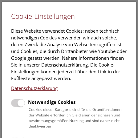
Cookie-Einstellungen
EN
Diese Website verwendet Cookies: neben technisch
notwendigen Cookies verwenden wir auch solche,
deren Zweck die Analyse von Webseitenzugriffen ist
und Cookies, die durch Drittanbieter wie Youtube oder
Google gesetzt werden. Nähere Informationen finden
Dr.
Sie in unserer Datenschutzerklärung. Die Cookie-
Michaela Sonnleitner
Einstellungen können jederzeit über den Link in der
Fußleiste angepasst werden.
Position:
Datenschutzerklärung
ABOL-Koordinationsteam
Notwendige Cookies
Michaela Sonnleitners ORCID
Cookies dieser Kategorie sind für die Grundfunktionen
Eintrag:
der Website erforderlich. Sie dienen der sicheren und
https://orcid.org/0000-0002-
bestimmungsgemäßen Nutzung und sind daher nicht
2026-8229
deaktivierbar.
Kontakt: