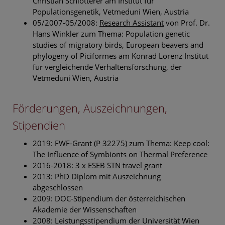
Christian Schlötterer am Institut für
Populationsgenetik, Vetmeduni Wien, Austria
05/2007-05/2008:
Research Assistant
von Prof. Dr.
Hans Winkler zum Thema: Population genetic
studies of migratory birds, European beavers and
phylogeny of Piciformes am Konrad Lorenz Institut
für vergleichende Verhaltensforschung, der
Vetmeduni Wien, Austria
Förderungen, Auszeichnungen,
Stipendien
2019: FWF-Grant (P 32275) zum Thema: Keep cool:
The Influence of Symbionts on Thermal Preference
2016-2018: 3 x ESEB STN travel grant
2013: PhD Diplom mit Auszeichnung
abgeschlossen
2009: DOC-Stipendium der österreichischen
Akademie der Wissenschaften
2008: Leistungsstipendium der Universität Wien