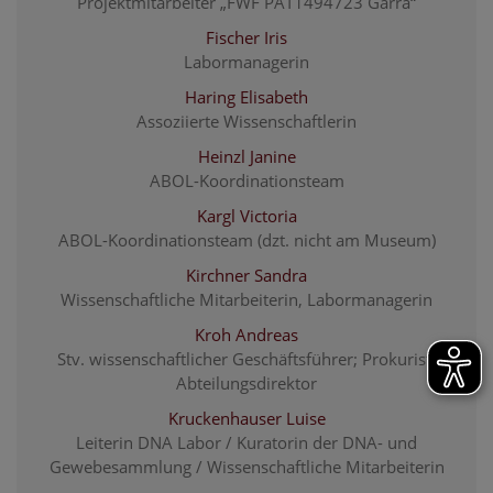
Projektmitarbeiter „FWF PAT1494723 Garra“
Fischer Iris
Labormanagerin
Haring Elisabeth
Assoziierte Wissenschaftlerin
Heinzl Janine
ABOL-Koordinationsteam
Kargl Victoria
ABOL-Koordinationsteam (dzt. nicht am Museum)
Kirchner Sandra
Wissenschaftliche Mitarbeiterin, Labormanagerin
Kroh Andreas
Stv. wissenschaftlicher Geschäftsführer; Prokurist;
Abteilungsdirektor
Kruckenhauser Luise
Leiterin DNA Labor / Kuratorin der DNA- und
Gewebesammlung / Wissenschaftliche Mitarbeiterin