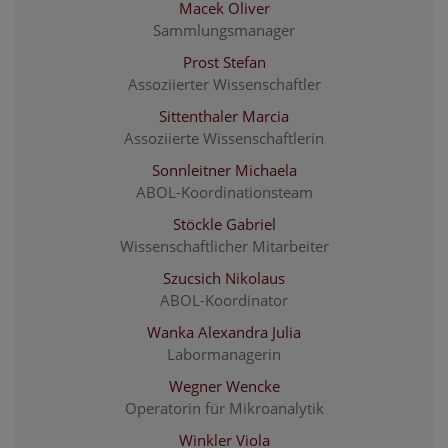
Macek Oliver
Sammlungsmanager
Prost Stefan
Assoziierter Wissenschaftler
Sittenthaler Marcia
Assoziierte Wissenschaftlerin
Sonnleitner Michaela
ABOL-Koordinationsteam
Stöckle Gabriel
Wissenschaftlicher Mitarbeiter
Szucsich Nikolaus
ABOL-Koordinator
Wanka Alexandra Julia
Labormanagerin
Wegner Wencke
Operatorin für Mikroanalytik
Winkler Viola