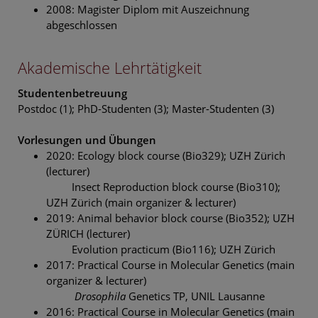
2008: Magister Diplom mit Auszeichnung
abgeschlossen
Akademische Lehrtätigkeit
Studentenbetreuung
Postdoc (1); PhD-Studenten (3); Master-Studenten (3)
Vorlesungen und Übungen
2020: Ecology block course (Bio329); UZH Zürich
(lecturer)
Insect Reproduction block course (Bio310);
UZH Zürich (main organizer & lecturer)
2019: Animal behavior block course (Bio352); UZH
ZÜRICH (lecturer)
Evolution practicum (Bio116); UZH Zürich
2017: Practical Course in Molecular Genetics (main
organizer & lecturer)
Drosophila
Genetics TP, UNIL Lausanne
2016: Practical Course in Molecular Genetics (main