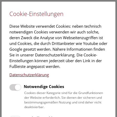
Cookie-Einstellungen
EN
Diese Website verwendet Cookies: neben technisch
notwendigen Cookies verwenden wir auch solche,
deren Zweck die Analyse von Webseitenzugriffen ist
und Cookies, die durch Drittanbieter wie Youtube oder
Google gesetzt werden. Nähere Informationen finden
PhD
Sie in unserer Datenschutzerklärung. Die Cookie-
Martin Kapun
Einstellungen können jederzeit über den Link in der
Fußleiste angepasst werden.
Position:
Datenschutzerklärung
Wissenschaftlicher Mitarbeiter -
Bioinformatik
Notwendige Cookies
Cookies dieser Kategorie sind für die Grundfunktionen
Aufgabenbereich:
der Website erforderlich. Sie dienen der sicheren und
Bioinformatischer und
bestimmungsgemäßen Nutzung und sind daher nicht
biostatistischer Support &
deaktivierbar.
Training