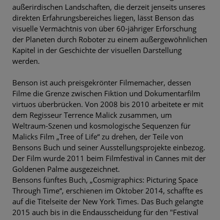
außerirdischen Landschaften, die derzeit jenseits unseres
direkten Erfahrungsbereiches liegen, lässt Benson das
visuelle Vermächtnis von über 60-jähriger Erforschung
der Planeten durch Roboter zu einem außergewöhnlichen
Kapitel in der Geschichte der visuellen Darstellung
werden.
Benson ist auch preisgekrönter Filmemacher, dessen
Filme die Grenze zwischen Fiktion und Dokumentarfilm
virtuos überbrücken. Von 2008 bis 2010 arbeitete er mit
dem Regisseur Terrence Malick zusammen, um
Weltraum-Szenen und kosmologische Sequenzen für
Malicks Film „Tree of Life“ zu drehen, der Teile von
Bensons Buch und seiner Ausstellungsprojekte einbezog.
Der Film wurde 2011 beim Filmfestival in Cannes mit der
Goldenen Palme ausgezeichnet.
Bensons fünftes Buch, „Cosmigraphics: Picturing Space
Through Time“, erschienen im Oktober 2014, schaffte es
auf die Titelseite der New York Times. Das Buch gelangte
2015 auch bis in die Endausscheidung für den "Festival