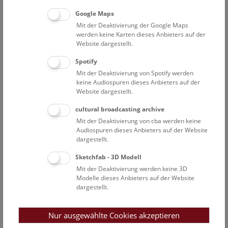
Bank)
Google Maps
Mit der Deaktivierung der Google Maps
werden keine Karten dieses Anbieters auf der
im Anschluss Ausstellungsrundgang im Hochparterre
Website dargestellt.
(Kabinette 1-4 sowie Säle 17 und 18)
Spotify
Mit der Deaktivierung von Spotify werden
keine Audiospuren dieses Anbieters auf der
Michael Benson’s Otherworlds. Reise durch das
Website dargestellt.
Sonnensystem
cultural broadcasting archive
Mit spektakulären Bildern entführt Michael Benson auf
Mit der Deaktivierung von cba werden keine
Audiospuren dieses Anbieters auf der Website
eine einzigartige fotografische Tour durch unser
dargestellt.
Sonnensystem.
Sketchfab - 3D Modell
Die Ausstellung enthüllt die unheimliche Schönheit
Mit der Deaktivierung werden keine 3D
unseres Sonnensystems und zeigt außerdem, dass das
Modelle dieses Anbieters auf der Website
visuelle Vermächtnis von sechs Jahrzehnten
dargestellt.
Weltraumforschung gleichzeitig ein wichtiges Kapitel in
der Geschichte der Fotografie darstellt. In den über 70
Nur ausgewählte Cookies akzeptieren
Bildern des Künstlers, Kurators und Autors Michael