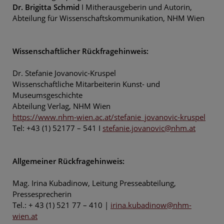
Dr. Brigitta Schmid
I Mitherausgeberin und Autorin,
Abteilung für Wissenschaftskommunikation, NHM Wien
Wissenschaftlicher Rückfragehinweis:
Dr. Stefanie Jovanovic-Kruspel
Wissenschaftliche Mitarbeiterin Kunst- und
Museumsgeschichte
Abteilung Verlag, NHM Wien
https://www.nhm-wien.ac.at/stefanie_jovanovic-kruspel
Tel: +43 (1) 52177 – 541 I
stefanie.jovanovic@nhm.at
Allgemeiner Rückfragehinweis:
Mag. Irina Kubadinow, Leitung Presseabteilung,
Pressesprecherin
Tel.: + 43 (1) 521 77 – 410 |
irina.kubadinow@nhm-
wien.at