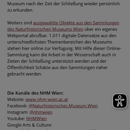
Museum nach der Zeit der Schließung wieder persönlich
zu erkunden.
Weiters sind
ausgewählte Objekte aus den Sammlungen
des Naturhistorischen Museums Wien
über ein eigenes
Webportal abrufbar. 1.011 digitale Datensätze aus den
unterschiedlichsten Themenbereichen des Museums
stehen hier online zur Verfügung. Mit Hilfe dieser Online-
Sammlung kann die Arbeit in der Wissenschaft auch in
Zeiten der Schließung unterstützt werden und der
Öffentlichkeit Schätze aus den Sammlungen näher
gebracht werden.
Die Kanäle des NHM Wien:
Website:
www.nhm-wien.ac.at
Facebook:
@Naturhistorisches.Museum.Wien
Instagram:
@nhmwien
Youtube:
NHMWien
Google Arts & Culture: