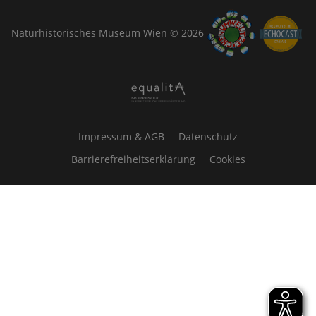
Naturhistorisches Museum Wien © 2026
Impressum & AGB
Datenschutz
Barrierefreiheitserklärung
Cookies