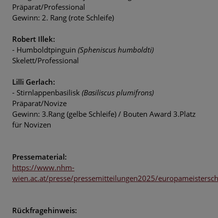
Präparat/Professional
Gewinn: 2. Rang (rote Schleife)
Robert Illek:
- Humboldtpinguin
(Spheniscus humboldti)
Skelett/Professional
Lilli Gerlach:
- Stirnlappenbasilisk
(Basiliscus plumifrons)
Präparat/Novize
Gewinn: 3.Rang (gelbe Schleife) / Bouten Award 3.Platz
für Novizen
Pressematerial:
https://www.nhm-
wien.ac.at/presse/pressemitteilungen2025/europameistersc
Rückfragehinweis: