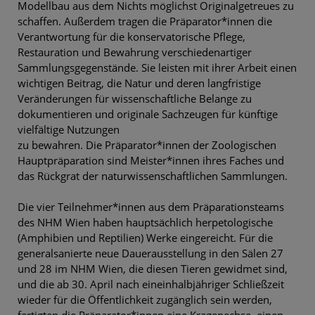
Modellbau aus dem Nichts möglichst Originalgetreues zu
schaffen. Außerdem tragen die Präparator*innen die
Verantwortung für die konservatorische Pflege,
Restauration und Bewahrung verschiedenartiger
Sammlungsgegenstände. Sie leisten mit ihrer Arbeit einen
wichtigen Beitrag, die Natur und deren langfristige
Veränderungen für wissenschaftliche Belange zu
dokumentieren und originale Sachzeugen für künftige
vielfältige Nutzungen
zu bewahren. Die Präparator*innen der Zoologischen
Hauptpräparation sind Meister*innen ihres Faches und
das Rückgrat der naturwissenschaftlichen Sammlungen.
Die vier Teilnehmer*innen aus dem Präparationsteams
des NHM Wien haben hauptsächlich herpetologische
(Amphibien und Reptilien) Werke eingereicht. Für die
generalsanierte neue Dauerausstellung in den Sälen 27
und 28 im NHM Wien, die diesen Tieren gewidmet sind,
und die ab 30. April nach eineinhalbjähriger Schließzeit
wieder für die Öffentlichkeit zugänglich sein werden,
fertigten die Präparator*innen eine Kragenechse, einen