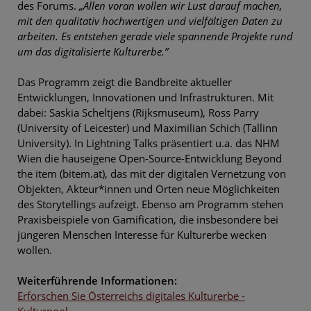
des Forums.
„Allen voran wollen wir Lust darauf machen,
mit den qualitativ hochwertigen und vielfältigen Daten zu
arbeiten.
Es entstehen gerade viele spannende Projekte rund
um das digitalisierte Kulturerbe.”
Das Programm zeigt die Bandbreite aktueller
Entwicklungen, Innovationen und Infrastrukturen. Mit
dabei: Saskia Scheltjens (Rijksmuseum), Ross Parry
(University of Leicester) und Maximilian Schich (Tallinn
University). In Lightning Talks präsentiert u.a. das NHM
Wien die hauseigene Open-Source-Entwicklung Beyond
the item (bitem.at), das mit der digitalen Vernetzung von
Objekten, Akteur*innen und Orten neue Möglichkeiten
des Storytellings aufzeigt. Ebenso am Programm stehen
Praxisbeispiele von Gamification, die insbesondere bei
jüngeren Menschen Interesse für Kulturerbe wecken
wollen.
Weiterführende Informationen:
Erforschen Sie Österreichs digitales Kulturerbe -
Kulturpool