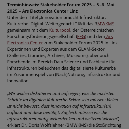
Terminhinweis: Stakeholder Forum 2025 – 5.-6. Mai
2025 – Ars Electronica Center Linz
Unter dem Titel „Innovation braucht Infrastruktur.
Kulturerbe. Digital. Weitergedacht.“ lädt das B
MWKMS
gemeinsam mit dem
Kulturpool
, der Österreichischen
Forschungsförderungsgesellschaft (
FFG
) und dem
Ars
Electronica Center
zum Stakeholder Forum 2025 in Linz.
Expertinnen und Experten aus dem GLAM-Sektor
(Galleries, Libraries, Archives, Museums), aber auch
Forschende im Bereich Data Science und Fachleute für
Infrastrukturen beleuchten das digitalisierte Kulturerbe
im Zusammenspiel von (Nach)Nutzung, Infrastruktur und
Innovation.
„Wir wollen diskutieren und aufzeigen, was die nächsten
Schritte im digitalen Kulturerbe-Sektor sein müssen: Vielen
ist nicht bewusst, dass Innovation
auf Infrastruktur(en)
aufbaut und diese benötigt. Zugleich müssen wir die
Infrastrukturen mutig weiterdenken und weiterentwickeln“,
erklärt Dr. Doris Wolfslehner (BMWKMS) die Stoßrichtung