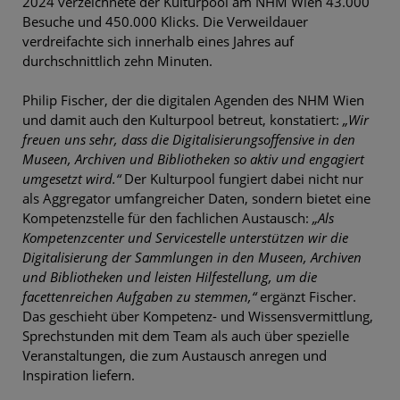
2024 verzeichnete der Kulturpool am NHM Wien 43.000
Besuche und 450.000 Klicks. Die Verweildauer
verdreifachte sich innerhalb eines Jahres auf
durchschnittlich zehn Minuten.
Philip Fischer, der die digitalen Agenden des NHM Wien
und damit auch den Kulturpool betreut, konstatiert:
„Wir
freuen uns sehr, dass die Digitalisierungsoffensive in den
Museen, Archiven und Bibliotheken so aktiv und engagiert
umgesetzt wird.“
Der Kulturpool fungiert dabei nicht nur
als Aggregator umfangreicher Daten, sondern bietet eine
Kompetenzstelle für den fachlichen Austausch:
„Als
Kompetenzcenter und Servicestelle unterstützen wir die
Digitalisierung der Sammlungen in den Museen, Archiven
und Bibliotheken und leisten Hilfestellung, um die
facettenreichen Aufgaben zu stemmen,“
ergänzt Fischer.
Das geschieht über Kompetenz- und Wissensvermittlung,
Sprechstunden mit dem Team als auch über spezielle
Veranstaltungen, die zum Austausch anregen und
Inspiration liefern.