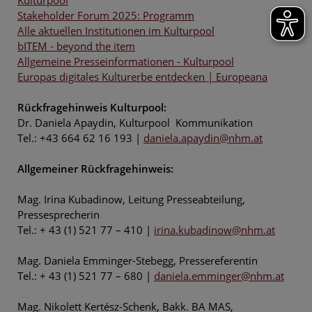
Stakeholder Forum 2025: Programm
Alle aktuellen Institutionen im Kulturpool
bITEM - beyond the item
Allgemeine Presseinformationen - Kulturpool
Europas digitales Kulturerbe entdecken | Europeana
Rückfragehinweis Kulturpool:
Dr. Daniela Apaydin, Kulturpool Kommunikation
Tel.: +43 664 62 16 193 |
daniela.apaydin@nhm.at
Allgemeiner Rückfragehinweis:
Mag. Irina Kubadinow, Leitung Presseabteilung,
Pressesprecherin
Tel.: + 43 (1) 521 77 – 410 |
irina.kubadinow@nhm.at
Mag. Daniela Emminger-Stebegg, Pressereferentin
Tel.: + 43 (1) 521 77 – 680 |
daniela.emminger@nhm.at
Mag. Nikolett Kertész-Schenk, Bakk. BA MAS,