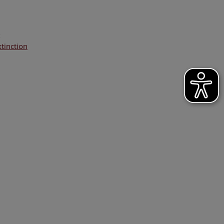
:
tinction