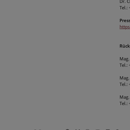
Dr. C
Tel.:
Pres
http
Rück
Mag. 
Tel.:
Mag.
Tel.:
Mag. 
Tel.: