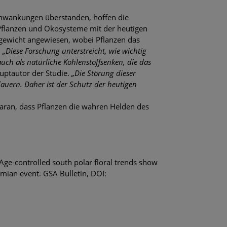
chwankungen überstanden, hoffen die
Pflanzen und Ökosysteme mit der heutigen
hgewicht angewiesen, wobei Pflanzen das
.
„Diese Forschung unterstreicht, wie wichtig
uch als natürliche Kohlenstoffsenken, die das
uptautor der Studie.
„Die Störung dieser
uern. Daher ist der Schutz der heutigen
 daran, dass Pflanzen die wahren Helden des
 Age-controlled south polar floral trends show
mian event. GSA Bulletin, DOI: