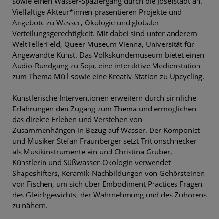
sowie einen Wasser-Spaziergang durch die Josefstadt an.
Vielfältige Akteur*innen präsentieren Projekte und
Angebote zu Wasser, Ökologie und globaler
Verteilungsgerechtigkeit. Mit dabei sind unter anderem
WeltTellerFeld, Queer Museum Vienna, Universität für
Angewandte Kunst. Das Volkskundemuseum bietet einen
Audio-Rundgang zu Soja, eine interaktive Medienstation
zum Thema Müll sowie eine Kreativ-Station zu Upcycling.
Künstlerische Interventionen erweitern durch sinnliche
Erfahrungen den Zugang zum Thema und ermöglichen
das direkte Erleben und Verstehen von
Zusammenhängen in Bezug auf Wasser. Der Komponist
und Musiker Stefan Fraunberger setzt Tritionschnecken
als Musikinstrumente ein und Christina Gruber,
Künstlerin und Süßwasser-Ökologin verwendet
Shapeshifters, Keramik-Nachbildungen von Gehörsteinen
von Fischen, um sich über Embodiment Practices Fragen
des Gleichgewichts, der Wahrnehmung und des Zuhörens
zu nähern.