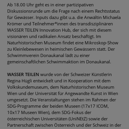
Ab 18.00 Uhr geht es in einer partizipativen
Diskussionsrunde um die Frage nach einem Rechtsstatus
für Gewässer. Inputs dazu gibt u.a. die Anwältin Michaela
Krömer und Teilnehmer*innen des transdisziplinären
WASSER TEILEN Innovation Hub, der sich mit diesem
visionären und radikalen Ansatz beschäftigt. Im
Naturhistorischen Museum findet eine Mikroskop-Show
zu Kleinlebewesen in heimischen Gewässern statt. Der
Schwimmverein Donaukanal lädt zu einer
gemeinschaftlichen Schwimmaktion im Donaukanal.
WASSER TEILEN
wurde von der Schweizer Künstlerin
Regina Hügli entwickelt und in Kooperation mit dem
Volkskundemuseum, dem Naturhistorischen Museum
Wien und der Universität für Angewandte Kunst in Wien
umgesetzt. Die Veranstaltungen stehen im Rahmen der
SDG-Programme der beiden Museen (17x17 ICOM,
10x17 Museen Wien), dem SDG-Fokus der
österreichischen Universitäten (UniNEtZ) sowie der
Partnerschaft zwischen Österreich und der Schweiz in der