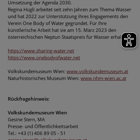
Umsetzung der Agenda 2030.
Regina Hügli arbeitet seit zehn Jahren zum Thema Wasser
und hat 2022 zur Unterstützung ihres Engagements den
Verein One Body of Water gegründet. Für ihre
künstlerische Arbeit hat sie am 15. März 2023 den
österreichischen Neptun Staatspreis für Wasser erhalten.
https://www.sharing-water.net
https://www.onebodyofwater.net
Volkskundemuseum Wien:
www.volkskundemuseum.at
Naturhistorisches Museum Wien:
www.nhm-wien.ac.at
Rückfragehinweis:
Volkskundemuseum Wien
Gesine Stern, MA
Presse- und Öffentlichkeitsarbeit
Tel.: +43 (1) 406 89 05 - 51
gesine.stern@volkskundemuseum.at