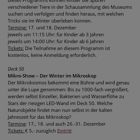
verschiedener Tiere in der Schausammlung des Museums
suchen und verfolgen und finden heraus, mit welchen
Tricks sie im Winter überleben können.
Termine:
17. und 18. Dezember
jeweils um 11:15 Uhr: für Kinder ab 3 Jahren
jeweils um 14:00 Uhr: für Kinder ab 6 Jahren
Tickets:
Die Teilnahme an diesem Programm ist
kostenlos, keine Anmeldung erforderlich.
Deck 50
Mikro-Show – Der Winter im Mikroskop
Der Mikrokosmos bekommt eine Bühne und wird genau
unter die Lupe genommen: Bis zu 1000-fach vergrößert,
werden selbst Einzeller, Bakterien und Wasserflöhe zu
Stars der riesigen LED-Wand im Deck 50. Welche
Naturobjekte findet man nun selbst in der kalten
Jahreszeit für das Mikroskop?
Termine
: 17., 18. und auch 26.-31. Dezember
Tickets:
€ 5,- zuzüglich
Eintritt