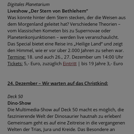
Digitales Planetarium
Liveshow „Der Stern von Bethlehem“
Was könnte hinter dem Stern stecken, der die Weisen aus
dem Morgenland geleitet hat? Verschiedene Theorien –
vom klassischen Kometen bis zu Supernovae oder
Planetenkonjunktionen – werden live veranschaulicht.
Das Special bietet eine Reise ins „Heilige Land“ und zeigt
den Himmel, wie er vor über 2.000 Jahren zu sehen war.
Termine:
18. und auch 26., 27. Dezember um 14:00 Uhr
Tickets:
5,- Euro, zuzüglich
Eintritt
| bis 19 Jahre 3,- Euro
24. Dezember – Wir warten auf das Christkind:
Deck 50
Dino-Show
Die Multimedia-Show auf Deck 50 macht es möglich, die
faszinierende Welt der Dinosaurier hautnah zu erleben!
Gemeinsam geht es auf eine Zeitreise in die vergangenen
Welten der Trias, Jura und Kreide. Das Besondere an