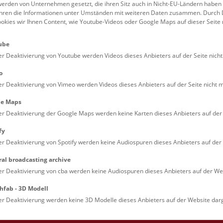
erden von Unternehmen gesetzt, die ihren Sitz auch in Nicht-EU-Ländern haben
rte aus dem “Meer des
führen die Informationen unter Umständen mit weiteren Daten zusammen. Durch 
ookies wir Ihnen Content, wie Youtube-Videos oder Google Maps auf dieser Seite 
ube
er Deaktivierung von Youtube werden Videos dieses Anbieters auf der Seite nicht
en Herbst-, Weihnachts-,
o
 Uhr.
Deck 50 © NHM Wien, Christina Ri
er Deaktivierung von Vimeo werden Videos dieses Anbieters auf der Seite nicht m
le Maps
er Deaktivierung der Google Maps werden keine Karten dieses Anbieters auf der 
fy
le Arts and Culture
er Deaktivierung von Spotify werden keine Audiospuren dieses Anbieters auf der 
ral broadcasting archive
er Deaktivierung von cba werden keine Audiospuren dieses Anbieters auf der Web
Impressum & AGB
Dat
hfab - 3D Modell
er Deaktivierung werden keine 3D Modelle dieses Anbieters auf der Website darg