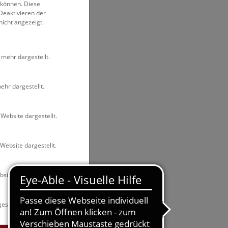
 können. Diese
Deaktivieren der
nicht angezeigt.
 mehr dargestellt.
ehr dargestellt.
Website dargestellt.
Website dargestellt.
site dargestellt.
estellt.