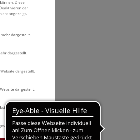
 können. Diese
Deaktivieren der
nicht angezeigt.
 mehr dargestellt.
ehr dargestellt.
Website dargestellt.
Website dargestellt.
site dargestellt.
estellt.