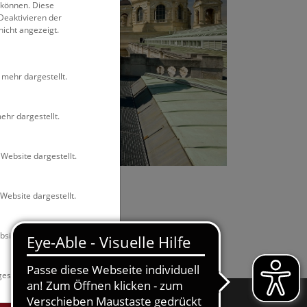
 können. Diese
Deaktivieren der
nicht angezeigt.
 mehr dargestellt.
ehr dargestellt.
Website dargestellt.
Website dargestellt.
site dargestellt.
estellt.