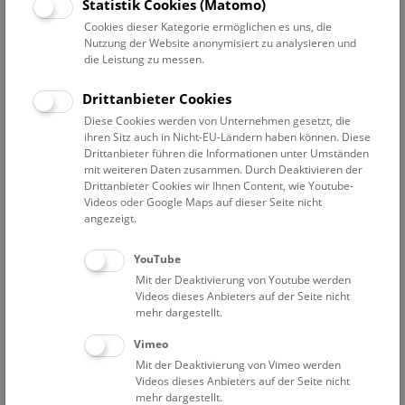
Statistik Cookies (Matomo)
war und wie er gelebt hat – doch niemand weiß, ob er grün
Cookies dieser Kategorie ermöglichen es uns, die
oder rosa, grau oder bunt gemustert war. Gestalte einen
Nutzung der Website anonymisiert zu analysieren und
Plateosaurus ganz nach deinen Vorstellungen!
die Leistung zu messen.
NHM Open Deck 50
Drittanbieter Cookies
Samstag, Sonn- und Feiertag, sowie täglich in den Herbst-,
Diese Cookies werden von Unternehmen gesetzt, die
Weihnachts-, Semester- und Osterferien, von 11:45 bis
ihren Sitz auch in Nicht-EU-Ländern haben können. Diese
Drittanbieter führen die Informationen unter Umständen
15:15 Uhr.
mit weiteren Daten zusammen. Durch Deaktivieren der
Drittanbieter Cookies wir Ihnen Content, wie Youtube-
Videos oder Google Maps auf dieser Seite nicht
angezeigt.
YouTube
Mit der Deaktivierung von Youtube werden
Videos dieses Anbieters auf der Seite nicht
mehr dargestellt.
Vimeo
Deck 50 © NHM Wien, Christina Rittmannsperger
Mit der Deaktivierung von Vimeo werden
Videos dieses Anbieters auf der Seite nicht
mehr dargestellt.