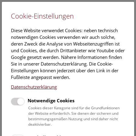
Cookie-Einstellungen
EN
Diese Website verwendet Cookies: neben technisch
notwendigen Cookies verwenden wir auch solche,
deren Zweck die Analyse von Webseitenzugriffen ist
und Cookies, die durch Drittanbieter wie Youtube oder
Google gesetzt werden. Nähere Informationen finden
Veranstaltungskalender
Sie in unserer Datenschutzerklärung. Die Cookie-
Einstellungen können jederzeit über den Link in der
Informationen zu Gruppen,- Kindergarten- und
Fußleiste angepasst werden.
Schulprogrammen finden Sie
hier
.
Datenschutzerklärung
Suchen
Notwendige Cookies
Datumsfilter
Cookies dieser Kategorie sind für die Grundfunktionen
der Website erforderlich. Sie dienen der sicheren und
bestimmungsgemäßen Nutzung und sind daher nicht
1.5.2019
deaktivierbar.