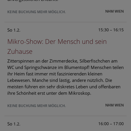
NHM WIEN
KEINE BUCHUNG MEHR MÖGLICH.
So
15:30 – 16:15
1.2.
Mikro-Show: Der Mensch und sein
Zuhause
Zitterspinnen an der Zimmerdecke, Silberfischchen am
WC und Springschwänze im Blumentopf! Menschen teilen
ihr Heim fast immer mit faszinierenden kleinen
Lebewesen. Manche sind lästig, andere nützlich. Die
meisten führen ein sehr diskretes Leben und offenbaren
ihre Schönheit erst unter dem Mikroskop.
NHM WIEN
KEINE BUCHUNG MEHR MÖGLICH.
So
16:00 – 17:00
1.2.