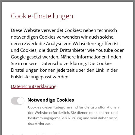
Cookie-Einstellungen
EN
Diese Website verwendet Cookies: neben technisch
notwendigen Cookies verwenden wir auch solche,
deren Zweck die Analyse von Webseitenzugriffen ist
und Cookies, die durch Drittanbieter wie Youtube oder
Google gesetzt werden. Nähere Informationen finden
Veranstaltungskalender
Sie in unserer Datenschutzerklärung. Die Cookie-
Einstellungen können jederzeit über den Link in der
Informationen zu Gruppen,- Kindergarten- und
Fußleiste angepasst werden.
Schulprogrammen finden Sie
hier
.
Datenschutzerklärung
Suchen
Notwendige Cookies
Datumsfilter
Cookies dieser Kategorie sind für die Grundfunktionen
der Website erforderlich. Sie dienen der sicheren und
bestimmungsgemäßen Nutzung und sind daher nicht
1.2.2026
deaktivierbar.