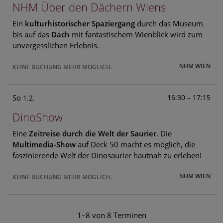
NHM Über den Dächern Wiens
Ein
kulturhistorischer Spaziergang
durch das Museum
bis auf das
Dach
mit fantastischem Wienblick wird zum
unvergesslichen Erlebnis.
NHM WIEN
KEINE BUCHUNG MEHR MÖGLICH.
So
16:30 – 17:15
1.2.
DinoShow
Eine
Zeitreise durch die Welt der Saurier
. Die
Multimedia-Show
auf Deck 50 macht es möglich, die
faszinierende Welt der Dinosaurier hautnah zu erleben!
NHM WIEN
KEINE BUCHUNG MEHR MÖGLICH.
1–8 von 8 Terminen