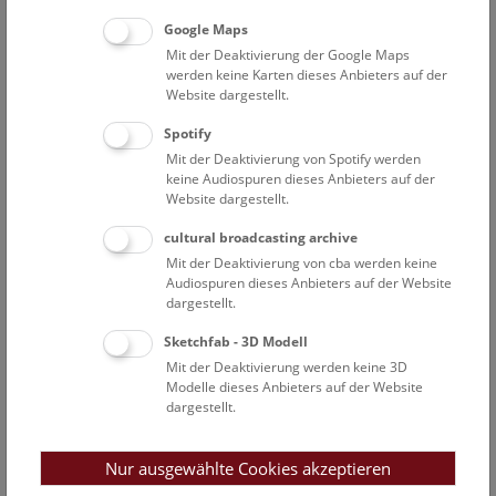
Google Maps
Mit der Deaktivierung der Google Maps
werden keine Karten dieses Anbieters auf der
Website dargestellt.
Spotify
Mit der Deaktivierung von Spotify werden
keine Audiospuren dieses Anbieters auf der
Website dargestellt.
cultural broadcasting archive
Mit der Deaktivierung von cba werden keine
Audiospuren dieses Anbieters auf der Website
dargestellt.
Sketchfab - 3D Modell
Mit der Deaktivierung werden keine 3D
Modelle dieses Anbieters auf der Website
dargestellt.
ISBN:
978-3-903096-36-3
Artikelnummer:
20435
Nur ausgewählte Cookies akzeptieren
Erscheinungsdatum 1. Auflage:
15. März 2024