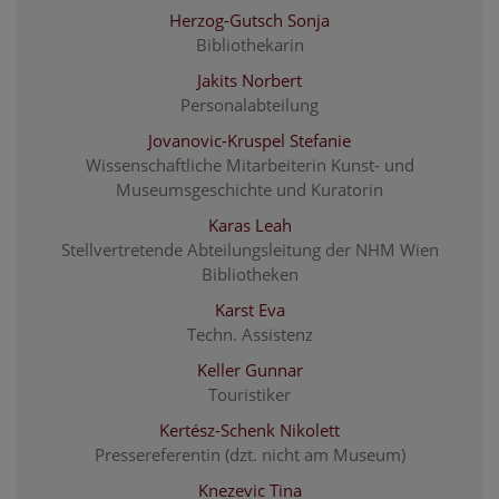
Herzog-Gutsch Sonja
Bibliothekarin
Jakits Norbert
Personalabteilung
Jovanovic-Kruspel Stefanie
Wissenschaftliche Mitarbeiterin Kunst- und
Museumsgeschichte und Kuratorin
Karas Leah
Stellvertretende Abteilungsleitung der NHM Wien
Bibliotheken
Karst Eva
Techn. Assistenz
Keller Gunnar
Touristiker
Kertész-Schenk Nikolett
Pressereferentin (dzt. nicht am Museum)
Knezevic Tina