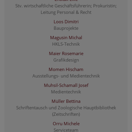
Stv. wirtschaftliche Geschäftsführerin; Prokuristin;
Leitung Personal & Recht
Loos Dimitri
Bauprojekte
Magusin Michal
HKLS-Technik
Maier Rosemarie
Grafikdesign
Momen Hischam
Ausstellungs- und Medientechnik
Muhsil-Schamall Josef
Medientechnik
Müller Bettina
Schriftentausch und Zoologische Hauptbibliothek
(Zeitschriften)
Orru Michele
Serviceteam