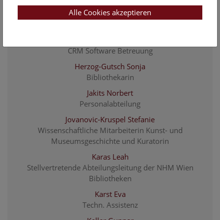
Alle Cookies akzeptieren
Hedberg Verena
Eventmanagement
Herzner Claudia
CRM Software Betreuung
Herzog-Gutsch Sonja
Bibliothekarin
Jakits Norbert
Personalabteilung
Jovanovic-Kruspel Stefanie
Wissenschaftliche Mitarbeiterin Kunst- und
Museumsgeschichte und Kuratorin
Karas Leah
Stellvertretende Abteilungsleitung der NHM Wien
Bibliotheken
Karst Eva
Techn. Assistenz