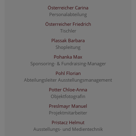
Österreicher Carina
Personalabteilung
Österreicher Friedrich
Tischler
Plassak Barbara
Shopleitung
Pohanka Max
Sponsoring- & Fundraising-Manager
Pohl Florian
Abteilungsleiter Ausstellungsmanagement
Potter Chloe-Anna
Objektfotografin
Preslmayr Manuel
Projektmitarbeiter
Pristacz Helmut
Ausstellungs- und Medientechnik