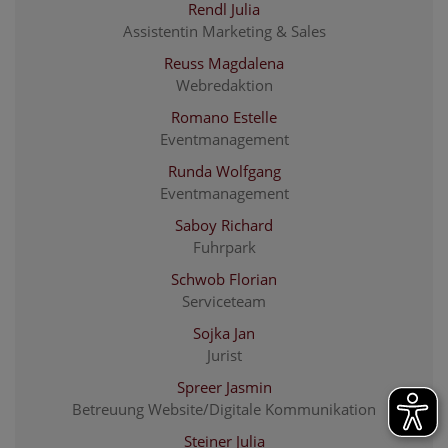
Rendl Julia
Assistentin Marketing & Sales
Reuss Magdalena
Webredaktion
Romano Estelle
Eventmanagement
Runda Wolfgang
Eventmanagement
Saboy Richard
Fuhrpark
Schwob Florian
Serviceteam
Sojka Jan
Jurist
Spreer Jasmin
Betreuung Website/Digitale Kommunikation
Steiner Julia