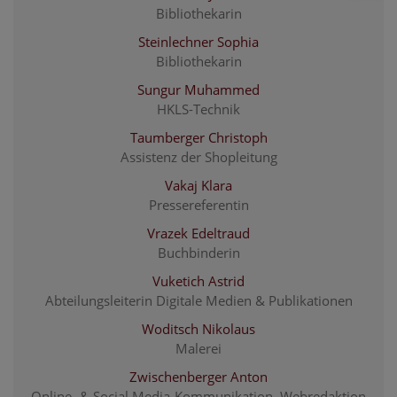
Bibliothekarin
Steinlechner Sophia
Bibliothekarin
Sungur Muhammed
HKLS-Technik
Taumberger Christoph
Assistenz der Shopleitung
Vakaj Klara
Pressereferentin
Vrazek Edeltraud
Buchbinderin
Vuketich Astrid
Abteilungsleiterin Digitale Medien & Publikationen
Woditsch Nikolaus
Malerei
Zwischenberger Anton
Online- & Social Media-Kommunikation, Webredaktion