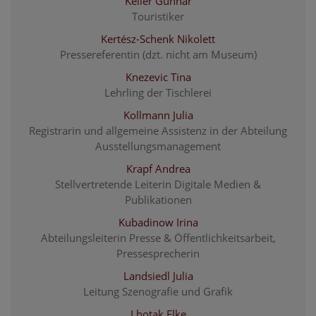
Keller Gunnar
Touristiker
Kertész-Schenk Nikolett
Pressereferentin (dzt. nicht am Museum)
Knezevic Tina
Lehrling der Tischlerei
Kollmann Julia
Registrarin und allgemeine Assistenz in der Abteilung
Ausstellungsmanagement
Krapf Andrea
Stellvertretende Leiterin Digitale Medien &
Publikationen
Kubadinow Irina
Abteilungsleiterin Presse & Öffentlichkeitsarbeit,
Pressesprecherin
Landsiedl Julia
Leitung Szenografie und Grafik
Lhotak Elke