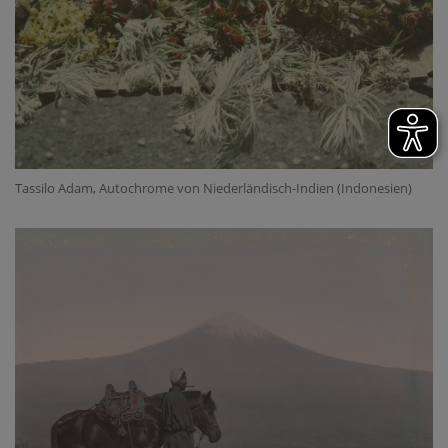
Tassilo Adam, Autochrome von Niederländisch-Indien (Indonesien)