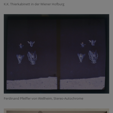
K.K. Thierkabinett in der Wiener Hofburg
Ferdinand Pfeiffer von Wellheim, Stereo-Autochrome