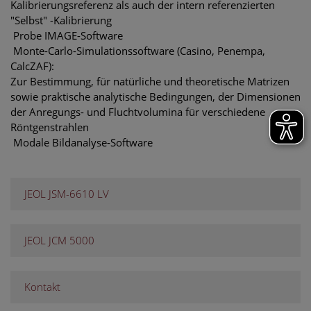
Kalibrierungsreferenz als auch der intern referenzierten
"Selbst" -Kalibrierung
 Probe IMAGE-Software
 Monte-Carlo-Simulationssoftware (Casino, Penempa,
CalcZAF):
Zur Bestimmung, für natürliche und theoretische Matrizen
sowie praktische analytische Bedingungen, der Dimensionen
der Anregungs- und Fluchtvolumina für verschiedene
Röntgenstrahlen
 Modale Bildanalyse-Software
JEOL JSM-6610 LV
JEOL JCM 5000
Kontakt