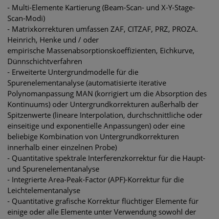
- Multi-Elemente Kartierung (Beam-Scan- und X-Y-Stage-
Scan-Modi)
- Matrixkorrekturen umfassen ZAF, CITZAF, PRZ, PROZA.
Heinrich, Henke und / oder
empirische Massenabsorptionskoeffizienten, Eichkurve,
Dünnschichtverfahren
- Erweiterte Untergrundmodelle für die
Spurenelementanalyse (automatisierte iterative
Polynomanpassung MAN (korrigiert um die Absorption des
Kontinuums) oder Untergrundkorrekturen außerhalb der
Spitzenwerte (lineare Interpolation, durchschnittliche oder
einseitige und exponentielle Anpassungen) oder eine
beliebige Kombination von Untergrundkorrekturen
innerhalb einer einzelnen Probe)
- Quantitative spektrale Interferenzkorrektur für die Haupt-
und Spurenelementanalyse
- Integrierte Area-Peak-Factor (APF)-Korrektur für die
Leichtelementanalyse
- Quantitative grafische Korrektur flüchtiger Elemente für
einige oder alle Elemente unter Verwendung sowohl der