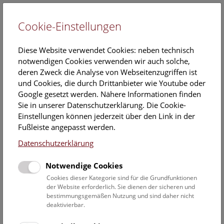
Cookie-Einstellungen
EN
Diese Website verwendet Cookies: neben technisch
notwendigen Cookies verwenden wir auch solche,
deren Zweck die Analyse von Webseitenzugriffen ist
und Cookies, die durch Drittanbieter wie Youtube oder
Google gesetzt werden. Nähere Informationen finden
JEOL JXA-8530F
Sie in unserer Datenschutzerklärung. Die Cookie-
Einstellungen können jederzeit über den Link in der
Fußleiste angepasst werden.
Datenschutzerklärung
Notwendige Cookies
Cookies dieser Kategorie sind für die Grundfunktionen
der Website erforderlich. Sie dienen der sicheren und
bestimmungsgemäßen Nutzung und sind daher nicht
deaktivierbar.
JEOL JXA-8530F Feldemissions-Elektronensonden-