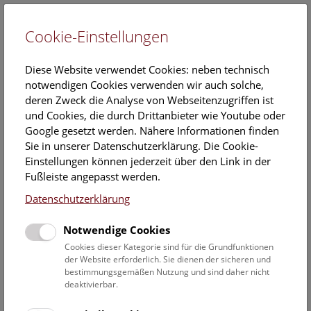
Cookie-Einstellungen
EN
Diese Website verwendet Cookies: neben technisch
notwendigen Cookies verwenden wir auch solche,
deren Zweck die Analyse von Webseitenzugriffen ist
und Cookies, die durch Drittanbieter wie Youtube oder
Google gesetzt werden. Nähere Informationen finden
MA
Sie in unserer Datenschutzerklärung. Die Cookie-
Gerald Raab
Einstellungen können jederzeit über den Link in der
Fußleiste angepasst werden.
Position:
Datenschutzerklärung
Wissenschaftlicher Mitarbeiter, Obertageforschung Hallstatt
Notwendige Cookies
Kontakt:
Cookies dieser Kategorie sind für die Grundfunktionen
gerald.raab@nhm.at
der Website erforderlich. Sie dienen der sicheren und
bestimmungsgemäßen Nutzung und sind daher nicht
deaktivierbar.
Mitarbeiterübersicht Naturhistorisches Museum