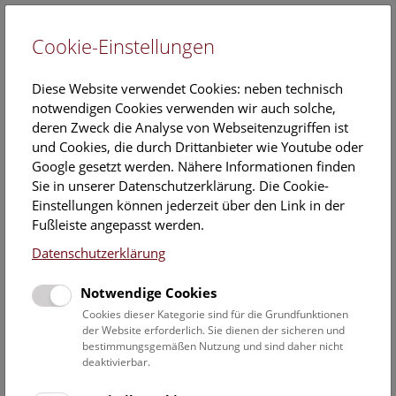
Cookie-Einstellungen
EN
Diese Website verwendet Cookies: neben technisch
notwendigen Cookies verwenden wir auch solche,
deren Zweck die Analyse von Webseitenzugriffen ist
und Cookies, die durch Drittanbieter wie Youtube oder
Google gesetzt werden. Nähere Informationen finden
Jessica Österreicher
Sie in unserer Datenschutzerklärung. Die Cookie-
Einstellungen können jederzeit über den Link in der
Position:
Fußleiste angepasst werden.
Museumspädagogische
Vermittlung
Datenschutzerklärung
Kontakt:
Notwendige Cookies
Jessica.Oesterreicher@NHM.AT
Cookies dieser Kategorie sind für die Grundfunktionen
der Website erforderlich. Sie dienen der sicheren und
Telefon:
+43 152177-681
bestimmungsgemäßen Nutzung und sind daher nicht
deaktivierbar.
Mitarbeiterübersicht Naturhistorisches Museum