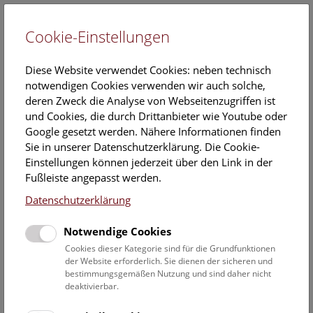
Cookie-Einstellungen
EN
Diese Website verwendet Cookies: neben technisch
notwendigen Cookies verwenden wir auch solche,
deren Zweck die Analyse von Webseitenzugriffen ist
und Cookies, die durch Drittanbieter wie Youtube oder
Google gesetzt werden. Nähere Informationen finden
Stefan Agnezy
Sie in unserer Datenschutzerklärung. Die Cookie-
Einstellungen können jederzeit über den Link in der
Position:
Fußleiste angepasst werden.
Museumspädagogische
Vermittlung
Datenschutzerklärung
Kontakt:
Notwendige Cookies
Stefan.Agnezy@NHM.AT
Cookies dieser Kategorie sind für die Grundfunktionen
der Website erforderlich. Sie dienen der sicheren und
bestimmungsgemäßen Nutzung und sind daher nicht
deaktivierbar.
Mitarbeiterübersicht Naturhistorisches Museum