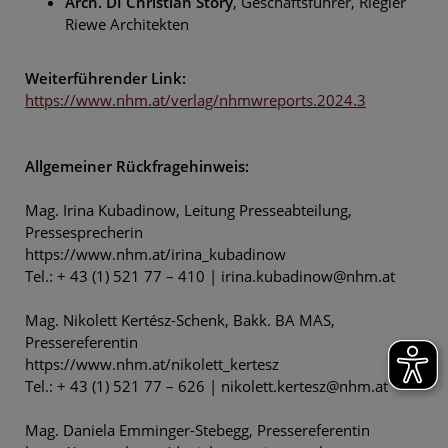
Arch. DI Christian Story
, Geschäftsführer, Riegler
Riewe Architekten
Weiterführender Link:
https://www.nhm.at/verlag/nhmwreports.2024.3
Allgemeiner Rückfragehinweis:
Mag. Irina Kubadinow, Leitung Presseabteilung,
Pressesprecherin
https://www.nhm.at/irina_kubadinow
Tel.: + 43 (1) 521 77 – 410 | irina.kubadinow@nhm.at
Mag. Nikolett Kertész-Schenk, Bakk. BA MAS,
Pressereferentin
https://www.nhm.at/nikolett_kertesz
Tel.: + 43 (1) 521 77 – 626 | nikolett.kertesz@nhm.at
Mag. Daniela Emminger-Stebegg, Pressereferentin