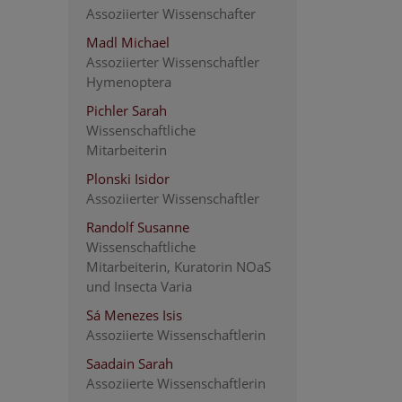
Assoziierter Wissenschafter
Madl Michael
Assoziierter Wissenschaftler
Hymenoptera
Pichler Sarah
Wissenschaftliche
Mitarbeiterin
Plonski Isidor
Assoziierter Wissenschaftler
Randolf Susanne
Wissenschaftliche
Mitarbeiterin, Kuratorin NOaS
und Insecta Varia
Sá Menezes Isis
Assoziierte Wissenschaftlerin
Saadain Sarah
Assoziierte Wissenschaftlerin