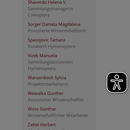
Shaverdo Helena V.
Sammlungsmanagerin
Coleoptera
Sorger Daniela Magdalena
Assoziierte Wissenschaftlerin
Spasojevic Tamara
Kuratorin Hymenoptera
Vizek Manuela
Sammlungsassistentin
Hymenoptera
Wanzenböck Sylvia
Projektmitarbeiterin
Wewalka Günther
Assoziierter Wissenschaftler
Wöss Günther
Wissenschaftlicher Mitarbeiter
Zettel Herbert