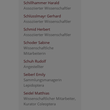
Schillhammer Harald
Assoziierter Wissenschaftler
Schlüsslmayr Gerhard
Assoziierter Wissenschaftler
Schmid Herbert
Assoziierter Wissenschaftler
Schoder Sabine
Wissenschaftliche
Mitarbeiterin
Schuh Rudolf
Angestellter
Seiberl Emily
Sammlungsmanagerin
Lepidoptera
Seidel Matthias
Wissenschaftlicher Mitarbeiter,
Kurator Coleoptera