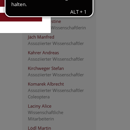
Guttenberger Sarah
Wissenschaftlicher Mitarbeiter
Hecher Christine
Assoziierte Wissenschaftlerin
Jäch Manfred
Assoziierter Wissenschaftler
Kahrer Andreas
Assoziierter Wissenschaftler
Kirchweger Stefan
Assoziierter Wissenschaftler
Komarek Albrecht
Assoziierter Wissenschaftler
Coleoptera
Laciny Alice
Wissenschaftliche
Mitarbeiterin
Lödl Martin