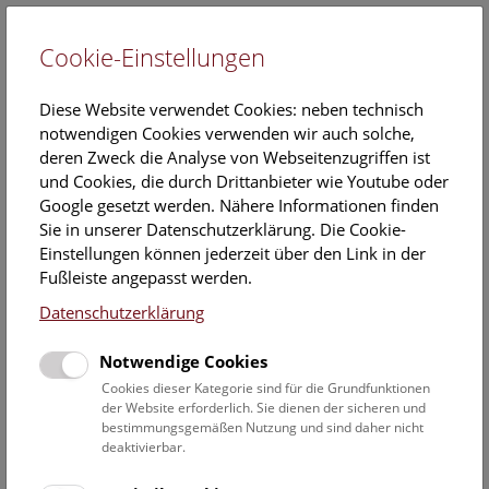
Cookie-Einstellungen
EN
Diese Website verwendet Cookies: neben technisch
notwendigen Cookies verwenden wir auch solche,
deren Zweck die Analyse von Webseitenzugriffen ist
und Cookies, die durch Drittanbieter wie Youtube oder
Google gesetzt werden. Nähere Informationen finden
Dr.
Sie in unserer Datenschutzerklärung. Die Cookie-
Susanne Randolf
Einstellungen können jederzeit über den Link in der
Fußleiste angepasst werden.
Position:
Datenschutzerklärung
Wissenschaftliche Mitarbeiterin,
Kuratorin NOaS und Insecta Varia
Notwendige Cookies
Cookies dieser Kategorie sind für die Grundfunktionen
Aufgabenbereich:
der Website erforderlich. Sie dienen der sicheren und
Kuratorin Neuropterida-
bestimmungsgemäßen Nutzung und sind daher nicht
Orthopteroidea-Insecta varia
deaktivierbar.
Sammlung