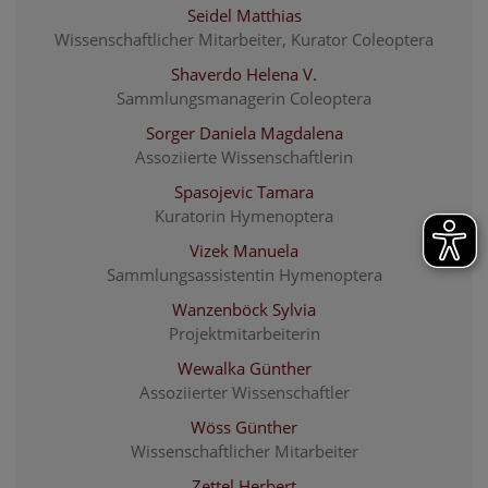
Seidel Matthias
Wissenschaftlicher Mitarbeiter, Kurator Coleoptera
Shaverdo Helena V.
Sammlungsmanagerin Coleoptera
Sorger Daniela Magdalena
Assoziierte Wissenschaftlerin
Spasojevic Tamara
Kuratorin Hymenoptera
Vizek Manuela
Sammlungsassistentin Hymenoptera
Wanzenböck Sylvia
Projektmitarbeiterin
Wewalka Günther
Assoziierter Wissenschaftler
Wöss Günther
Wissenschaftlicher Mitarbeiter
Zettel Herbert