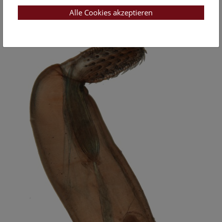
Acanthocephala in Austria"
Alle Cookies akzeptieren
Pilot study: "ABOL Parasitic Worms"