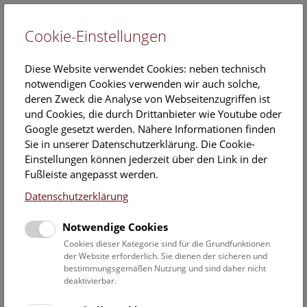
Cookie-Einstellungen
EN
Diese Website verwendet Cookies: neben technisch
notwendigen Cookies verwenden wir auch solche,
deren Zweck die Analyse von Webseitenzugriffen ist
und Cookies, die durch Drittanbieter wie Youtube oder
Google gesetzt werden. Nähere Informationen finden
PhD
Sie in unserer Datenschutzerklärung. Die Cookie-
Susanne Reier
Einstellungen können jederzeit über den Link in der
Fußleiste angepasst werden.
Position:
Datenschutzerklärung
Projektmitarbeiterin
Notwendige Cookies
Susanne Reiers ORCID Eintrag:
Cookies dieser Kategorie sind für die Grundfunktionen
https://orcid.org/0000-0001-
der Website erforderlich. Sie dienen der sicheren und
6839-7137
bestimmungsgemäßen Nutzung und sind daher nicht
deaktivierbar.
Kontakt: